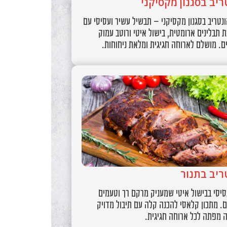
ריב בסגנון מקסיקני
נטריב בסגנון מקסיקני – תבשיל עשיר ועסיסי עם
 תבלינים ארומטית, בישול איטי ורוטב עמוק
. מושלם לארוחה חגיגית ומלאת ניחוחות.
ריב בתנור
יסי בבישול איטי שמעניק מרקם רך וטעמים
. מתכון קלאסי להכנה קלה עם תיבול מדויק
ה מפתה לכל ארוחה חגיגית.