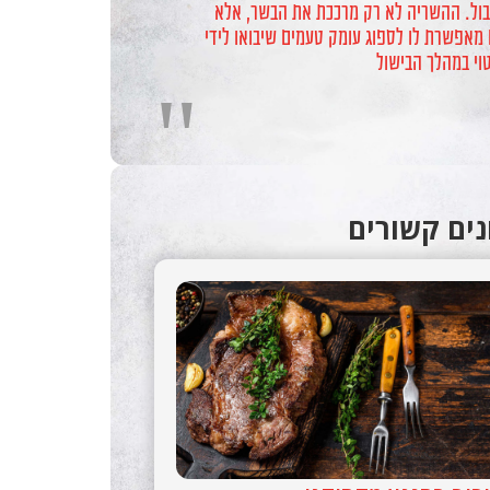
בול. ההשריה לא רק מרככת את הבשר, אלא
 מאפשרת לו לספוג עומק טעמים שיבואו לידי
טוי במהלך הבישול
"
ים קשורים