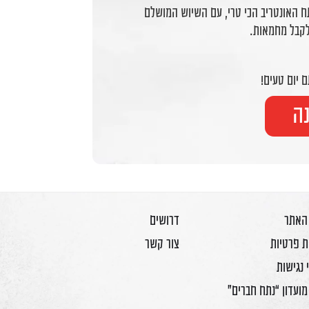
ח האונטריב הכי טרי, עם השיוש המושלם
ולקבל מחמאות.
ה
 האתר
דרושים
ת פרטיות
צור קשר
 נגישות
מועדון “נתח חברים”