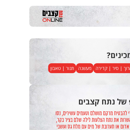
כינים?
רוך | סיר | קדירה
מעשנה
תנור | טאבון
 של נתח קצבים
י להבטיח מרקם מושלם וטעמים עשירים, נסו
שרות את נתח הצלעות לילה שלם בציר בקר,
ן אדום או תערובת של מים עם מלח גס ועשבי