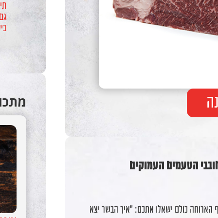
תי
גם
בי
ה
מתכונ
הארוחה כולם ישאלו אתכם: "איך הבשר יצא