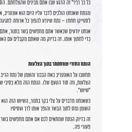
כל כך רך?" זה הרגע שבו אתם מבינים שהצלחתם. הסוד, 
לסטייק! חחח) – נתח שיודע להפוך כל ארוחה לחגיגה
אנחנו יודעים שכאשר אתם מחפשים בשר בתנור, אתם רו
כדי לחתוך אותו. זה בדיוק מה שאתם מקבלים עם האונ
הנתח הסודי שמסתתר בתוך הצלעות
תחשבו על האונטריב כאח הבכור והשמן של נתח הריב א
הצלעות, וזה סוד הטעם שלו. הנתח הזה מלא בסיבי שו
"שיוש".
כשאנחנו מדברים על צלי בקר בתנור, השיוש הזה הוא 
השומן נמס לתוך הבשר והופך אותו לרך ועסיסי!
זה בדיוק הנתח שמתאים לכם אם אתם מחפשים בשר לב
פעורי פה.