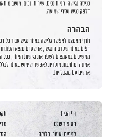
כניסה נגישה, חניית נכים, שירותי נכים, מושב מותא
דלפק נגיש ועזרי שמיעה.
הבהרה
חרף מאמצנו לאפשר גלישה באתר נגיש עבור כל דפי 
דפים באתר שטרם הונגשו, או שטרם נמצא הפתרון ה
ממשיכים במאמצים לשפר את נגישות האתר, ככל ה
אמונה ומחויבות מוסרית לאפשר שימוש באתר לכלל 
אנשים עם מוגבלויות.
דף הבית
תקנו
הסיפור שלנו
מדינ
סניפים ואיזורי חלוקה
הסדר