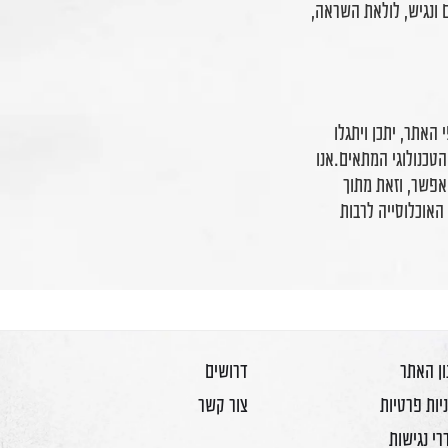
ם ונגיש, לולאת השראה,
האתר, יתכן ויתגלו
טכנולוגי המתאים.אנו
אפשר, וזאת מתוך
האוכלוסייה לרבות
ן האתר
דרושים
יות פרטיות
צור קשר
י נגישות