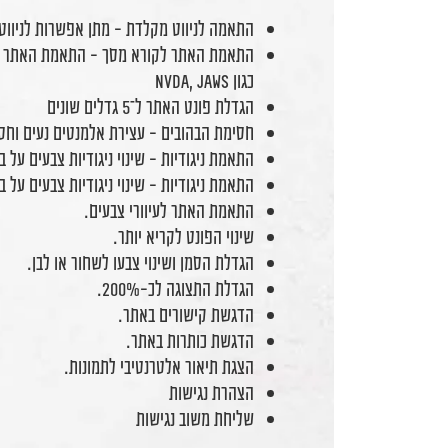
התאמה לניווט מקלדת - מתן אפשרות לניווט
התאמת האתר לקורא מסך - התאמת האתר עבו
כגון NVDA, JAWS
הגדלת פונט האתר ל־5 גדלים שונים
חסימת הבהובים - עצירת אלמנטים נעים וחס
התאמת ניגודיות - שינוי ניגודיות צבעים על 
התאמת ניגודיות - שינוי ניגודיות צבעים על 
התאמת האתר לעיוורי צבעים.
שינוי הפונט לקריא יותר.
הגדלת הסמן ושינוי צבעו לשחור או לבן.
הגדלת התצוגה לכ-200%.
הדגשת קישורים באתר.
הדגשת כותרות באתר.
הצגת תיאור אלטרנטיבי לתמונות.
הצהרת נגישות
שליחת משוב נגישות