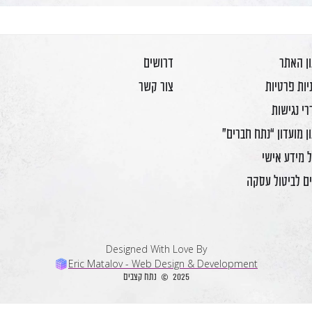
ן האתר
דרושים
יות פרטיות
צור קשר
י נגישות
ן מועדון “נתח חברים”
ל מידע אישי
ם לביטול עסקה
Designed With Love By
Eric Matalov - Web Design & Development
2025 © נתח קצבים