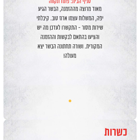
סניף הבית: אשדוד
שירות מעולה . ארוז יפה ונקי . גם
כשאני מגיעה פיזית לקניה במקום
נותני השירות ומנהלי המקום מאוד
אדיבים וסובלניים כלפי כל הלקוחות.
המקום תמיד נקי .
Slide 3 of 6.
כשרות