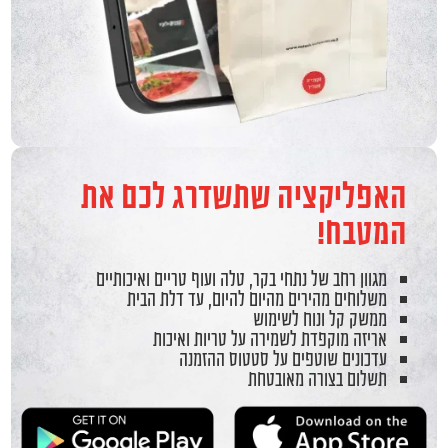
האפליקציה שתשדרג לכם את
המטבח!
מגוון רחב של נתחי בקר, טלה ועוף טריים ואיכותיים
משלוחים מהירים מהיום להיום, עד דלת הבית
ממשק קל ונוח לשימוש
אריזה מוקפדת לשמירה על טריות ואיכות
עדכונים שוטפים על סטטוס ההזמנה
תשלום בצורה מאובטחת