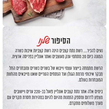
שלנו
הסיפור
נעים להכיר... רשת נתח קצבים הינה רשת קצביות איכות כשרה
המונה כיום 20 מתחמי ענק מעוצבים ואתר אונליין בפריסה ארצית.
הרשת מתמחה בייצור עצמי וייבוא של בשרים כשרים ומובחרים החל
מבקר איכותי מרמת הגולן ועד הנתחים הטריים שאנו מייבאים מהחוות
המובחרות בעולם.
בימים אלה אתר נתח קצבים אונליין פועל בכ-220 ערים ויישובים
מצפון לדרום ומספק הזמנות מהיום להיום במהירות חסרת תקדים עם
מערך משלוחים מתקדם.