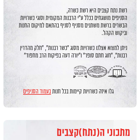
רשת נתח קצבים היא רשת כשרה,
הסניפים מושגחים ככלל ע"י הרבנות המקומית וסוגי כשרויות
הבשרים ברשת משתנים מסניף לסניף בהתאם למיקום החנות
וביקוש הקהל.
ניתן למצוא אצלנו כשרויות מסוג "כשר רבנות", "חלק מהדרין
רבנות", "חוג חתם סופר" ו"יורה דעה בפיקוח הרב מחפוד"
גלו איזה כשרויות קיימות בכל חנות
בעמוד הסניפים
מתכוני ה(נתח)קצבים