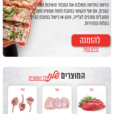
הרשת החדשה משלבת את המבחר והאיכות של נתח
קצבים, עם שף מקצועי במטבח פתוח שמציע מוצרים
מתובלים ומוכנים לצלייה, טיגון או בישול במטבח הביתי
בקלות ובמהירות.
להזמנה
מידע נוסף
שלנו
המוצרים
לכל המוצרים
בקר
עוף
טלה