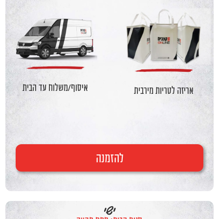
איסוף/משלוח עד הבית
אריזה לטריות מירבית
להזמנה
שרית