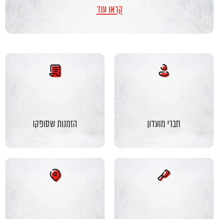
קראו עוד
חברי מועדון
הזמנות שסופקו