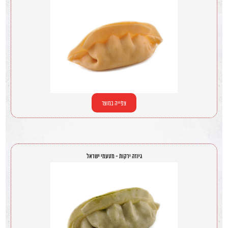
צפייה במוצר
גיוזה ירקות - מטעמי ישראל