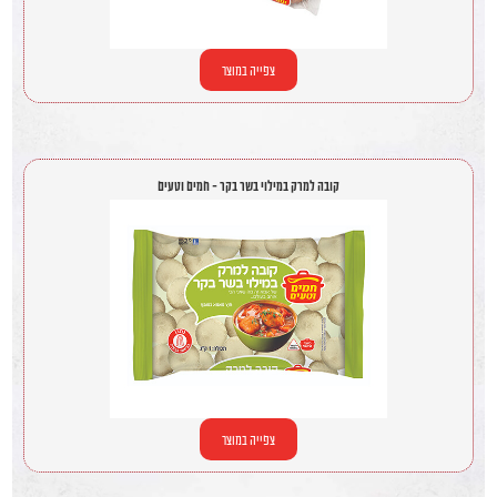
צפייה במוצר
קובה למרק במילוי בשר בקר - חמים וטעים
צפייה במוצר