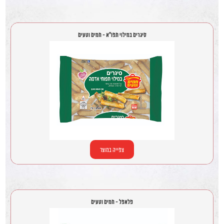
סיגרים במילוי תפו"א - חמים וטעים
צפייה במוצר
פלאפל - חמים וטעים