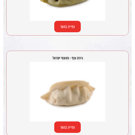
צפייה במוצר
גיוזה עוף - מטעמי ישראל
צפייה במוצר