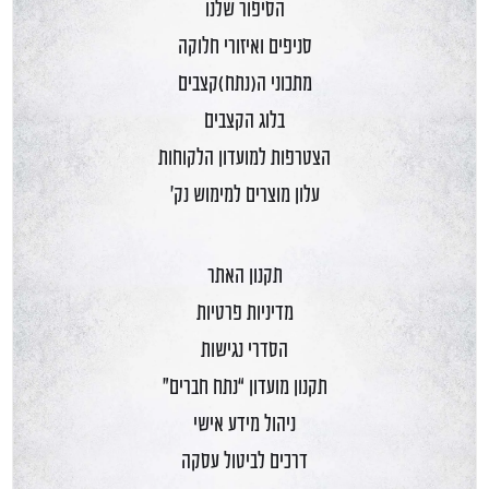
הסיפור שלנו
סניפים ואיזורי חלוקה
מתכוני ה(נתח)קצבים
בלוג הקצבים
הצטרפות למועדון הלקוחות
עלון מוצרים למימוש נק'
תקנון האתר
מדיניות פרטיות
הסדרי נגישות
תקנון מועדון “נתח חברים”
ניהול מידע אישי
דרכים לביטול עסקה