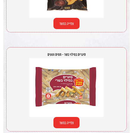
צפייה במוצר
סיגרים במילוי בשר - חמים וטעים
צפייה במוצר