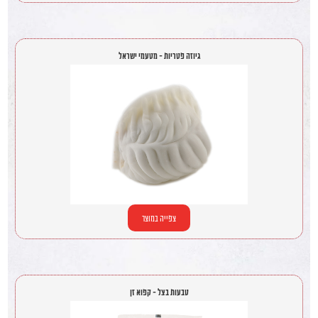
גיוזה פטריות - מטעמי ישראל
צפייה במוצר
טבעות בצל - קפוא זן