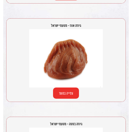
גיוזה אווז - מטעמי ישראל
צפייה במוצר
גיוזה בטטה - מטעמי ישראל