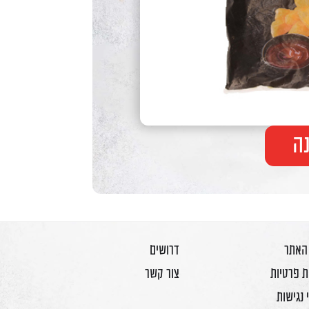
ה
 האתר
דרושים
ת פרטיות
צור קשר
 נגישות