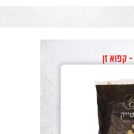
- קפוא זן