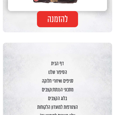
להזמנה
דף הבית
הסיפור שלנו
סניפים ואיזורי חלוקה
מתכוני ה(נתח)קצבים
בלוג הקצבים
הצטרפות למועדון הלקוחות