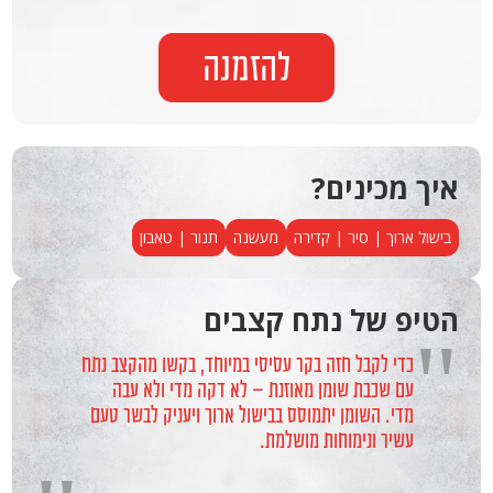
להזמנה
איך מכינים?
בישול ארוך | סיר | קדירה
מעשנה
תנור | טאבון
הטיפ של נתח קצבים
"
כדי לקבל חזה בקר עסיסי במיוחד, בקשו מהקצב נתח
עם שכבת שומן מאוזנת – לא דקה מדי ולא עבה
מדי. השומן יתמוסס בבישול ארוך ויעניק לבשר טעם
עשיר ונימוחות מושלמת.