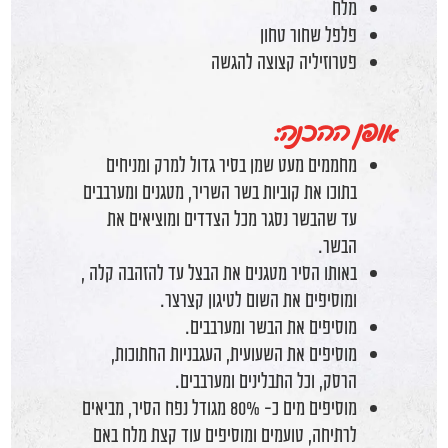
מלח
פלפל שחור טחון
פטרוזיליה קצוצה להגשה
אופן ההכנה:
מחממים מעט שמן בסיר גדול למרק ומניחים
בתוכו את קוביות בשר השריר, מטגנים ומערבבים
עד שהבשר נסגר מכל הצדדים ומוציאים את
הבשר.
באותו הסיר מטגנים את הבצל עד להזהבה קלה ,
ומוסיפים את השום לטיגון קצרצר.
מוסיפים את הבשר ומערבבים.
מוסיפים את השעועית, העגבניות החתוכות,
הרסק, וכל התבלינים ומערבבים.
מוסיפים מים כ- 80% מגודל נפח הסיר, מביאים
לרתיחה, טועמים ומוסיפים עוד קצת מלח באם