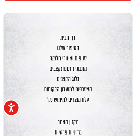
דף הבית
הסיפור שלנו
סניפים ואיזורי חלוקה
מתכוני ה(נתח)קצבים
בלוג הקצבים
הצטרפות למועדון הלקוחות
עלון מוצרים למימוש נק'
נגיש
תקנון האתר
מדיניות פרטיות