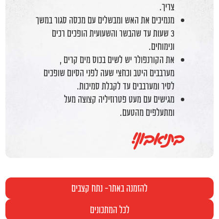
צריך.
מנמיכים את האש ומבשלים עם מכסה סגור במשך
3 שעות עד שהבשר והשעועית הופכים רכים
ונימוחים.
את הקורנפולר יש לשים בכוס מים קרים ,
מערבבים היטב וכחצי שעה לפני הסיום שופכים
לסיר ומערבבים עד לקבלת סמיכות.
מגישים עם מעט פטרוזיליה קצוצה מעל
ומתעלפים מהטעם.
בתיאבון!
להזמנה באתר- נתח קצבים
לכל המתכונים