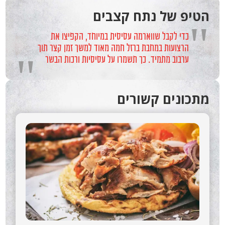
הטיפ של נתח קצבים
"
כדי לקבל שווארמה עסיסית במיוחד, הקפיצו את
הרצועות במחבת ברזל חמה מאוד למשך זמן קצר תוך
"
ערבוב מתמיד. כך תשמרו על עסיסיות ורכות הבשר
מתכונים קשורים