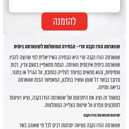
להזמנה
שווארמה הודו נקבה טרי - הבחירה המושלמת לשווארמה ביתית
שווארמה הודו נקבה טרי היא הבחירה האידיאלית למי שרוצה להכין
שווארמה ביתית איכותית וטעימה. הנתח מתאפיין בטעם עדין, רכות
ועסיסיות, והוא מתאים במיוחד לצלייה במחבת, על הגריל או בתנור.
מדובר בבשר דל שומן ועשיר בחלבון, המאפשר הכנת שווארמה
בריאה ומזינה.
במאמר זה נציג את היתרונות של שווארמה הודו נקבה, נציע רעיונות
למתכונים ונפרט על שיטות הצלייה המומלצות.
יתרונות שווארמה הודו נקבה
שווארמה הודו נקבה מציעה יתרונות רבים לכל מי שאוהב בשר