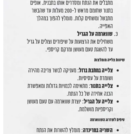
מתבלים את הנתח ומסדרים אותו בתבנית. אופים
בתנור שחומם מראש ל-200 מעלות עד שהבשר
מתבשל ומשחים קלות. מומלץ להפוך במהלך
האפייה.
שווארמה על הגריל
משחילים את הרצועות על שיפודים וצולים על גריל
עד להשגת טעם מעושן ומרקם קריספי.
שיטות צלייה מומלצות
צלייה במחבת ברזל
: מעניקה לבשר צריבה מהירה
ושומרת על עסיסיות.
צלייה בתנור
: מתאימה לכמויות גדולות ומאפשרת
הכנה אחידה של כל הנתח.
צלייה על הגריל
: יוצרת שווארמה עם טעם מעושן
וקריספיות מושלמת.
טיפים לשדרוג השווארמה
השריה במרינדה
: מומלץ להשרות את הנתח