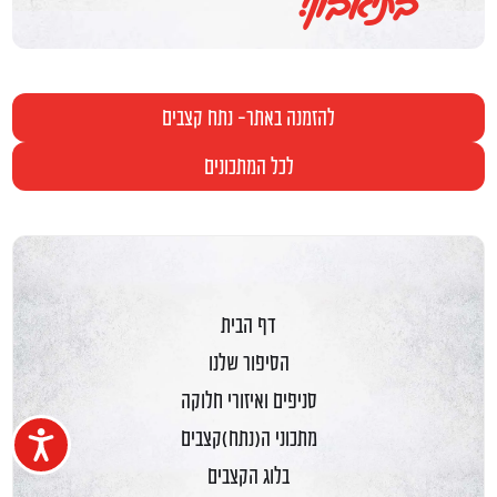
בתיאבון!
להזמנה באתר- נתח קצבים
לכל המתכונים
דף הבית
הסיפור שלנו
סניפים ואיזורי חלוקה
מתכוני ה(נתח)קצבים
נגיש
בלוג הקצבים