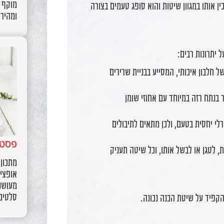
מוקף ב
כין אותו במגוון שיטות והוא סופג טעמים בצורה
ומהירה
 יתרונות רבים:
 חלבון איכותי, המסייע בבניית שרירים
 בנתח רזה במיוחד עם אחוזי שומן
לי יחסית בטעם, ולכן מתאים לתיבולים
פסטר
, לטגן או לבשל אותו, וכל שיטה תעניק
מתכון
אופציו
מעושנו
סלטים 
הקפיד על שיטת הכנה נכונה.