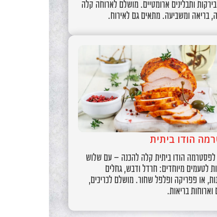
ירקות ותבלינים ארומטיים. מושלם לארוחה קלה
, בריאה ומשביעה. מתאים גם לאירוח.
מה הודו ביתית
 לפסטרמה הודו ביתית קלה להכנה – עם שלוש
ת לטעמים מיוחדים: חרדל ודבש, גחלים
ת, או פפריקה ופלפל שחור. מושלם לכריכים,
וארוחות בריאות.