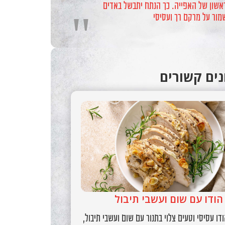
אשון של האפייה. כך הנתח יתבשל באדים
"
שמור על מרקם רך ועסיסי
ים קשורים
הודו עם שום ועשבי תיבול
דו עסיסי וטעים צלוי בתנור עם שום ועשבי תיבול,