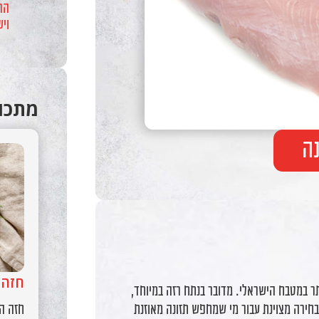
הר
וי
מתכונ
ה
חזה 
תר במטבח הישראלי. מדובר בנתח רזה במיוחד,
חזה הו
בחירה מצוינת עבור מי שמחפש תזונה מאוזנת