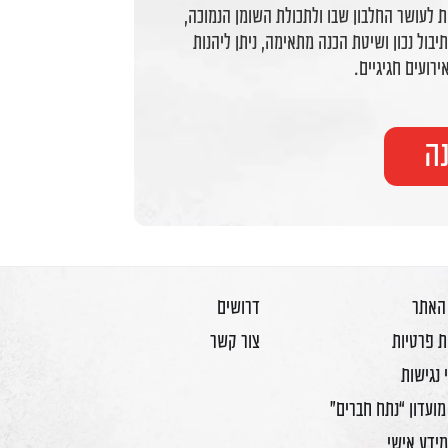
ת לעושר החלבון שבו ולתכולת השומן הנמוכה,
בול נכון ושיטת הכנה מתאימה, ניתן ליהנות
ירועים חגיגיים.
ה
 האתר
דרושים
ת פרטיות
צור קשר
 נגישות
מועדון “נתח חברים”
מידע אישי