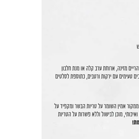
ש
ריים מזינה, ארוחת ערב קלה או מנת חלבון
כים טעימים עם ירקות ורטבים, כתוספת לסלטים
ו ממקור אמין השומר על טריות הבשר ומקפיד על
איכותי, מוכן לבישול וללא פשרות על הטריות
מת!