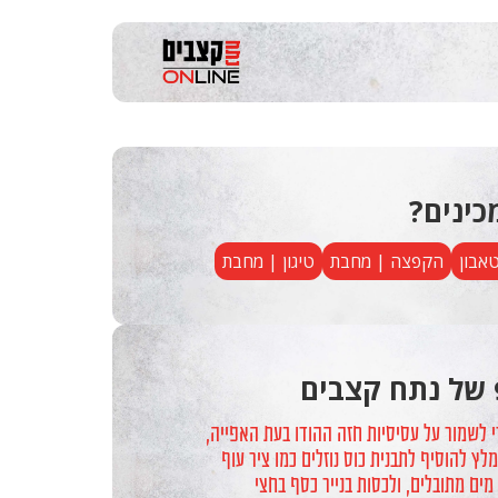
כינים?
טאבון
הקפצה | מחבת
טיגון | מחבת
 של נתח קצבים
י לשמור על עסיסיות חזה ההודו בעת האפייה,
לץ להוסיף לתבנית כוס נוזלים כמו ציר עוף
מים מתובלים, ולכסות בנייר כסף בחצי