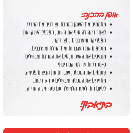
אופן ההכנה:
מחממים את השמן במחבת, וצורבים את המרגז.
לאחר דקה להוסיף את השום, הפלפל הירוק ואת
הפפריקה ומערבבים כחצי דקה.
מוסיפים את העגבניות ואת המלח ומערבבים.
מנמיכים את האש, מכסים את המחבת ומבשלים
כ-10 דקות עד למרקם ריבתי.
פותחים את המכסה, שוברים את הביצים פנימה,
מחזירים את המכסה ומבשלים עוד 5 דקות.
לסיום ניתן לעטר מלמעלה עם פטרוזיליה טרייה.
בתיאבון!