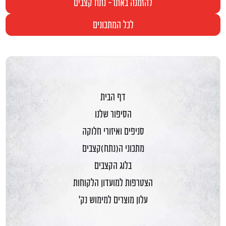
להזמנה באתר- נתח קצבים
לכל המתכונים
דף הבית
הסיפור שלנו
סניפים ואיזורי חלוקה
מתכוני ה(נתח)קצבים
בלוג הקצבים
הצטרפות למועדון הלקוחות
עלון מוצרים למימוש נק'