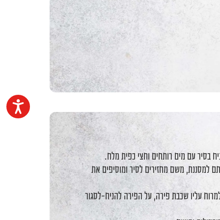
נגיש
ח בסיר עם מים רותחים וחצי כפית מלח.
ם למסננת, משם מחזירים לסיר ומוסיפים את
מרוח עליו שכבת פירה, על הפירה להניח-לסגור