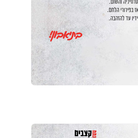
וזיליה והשום.
ז בפירורי הלחם.
דיו עד להזהבה.
בתיאבון!