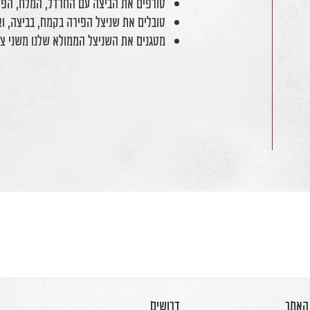
טורפים את הביצה עם החרדל, המלח, הפטר
טובלים את שניצל הפירה בקמח, בביצה, וא
מטגנים את השניצל הממולא שלנו משני צי
 האתר
דרושים