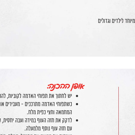
יוחד לילדים וגדולים
אופן ההכנה:
יש לחתוך את תפוחי האדמה לקוביות, להני
כשתפוחי האדמה מתרככים - מעבירים אות
המחמאה וחצי כפית מלח.
לדקק את חזה העוף במידה ועבה יחסית, ל
עם חזה עוף נוסף מלמעלה.