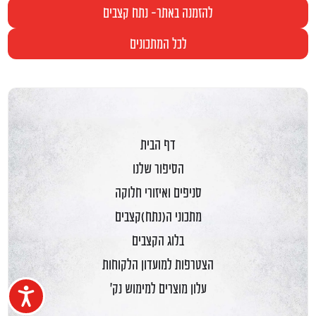
להזמנה באתר- נתח קצבים
לכל המתכונים
דף הבית
הסיפור שלנו
סניפים ואיזורי חלוקה
מתכוני ה(נתח)קצבים
בלוג הקצבים
הצטרפות למועדון הלקוחות
עלון מוצרים למימוש נק'
נגיש