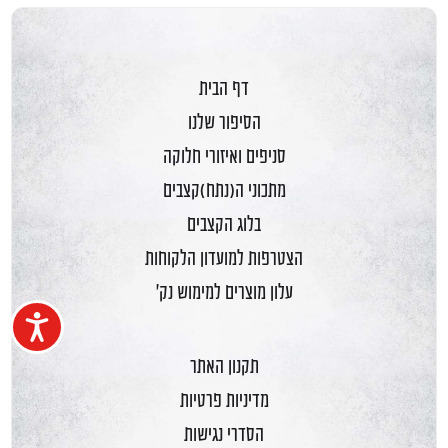
דף הבית
הסיפור שלנו
סניפים ואיזורי חלוקה
מתכוני ה(נתח)קצבים
בלוג הקצבים
הצטרפות למועדון הלקוחות
עלון מוצרים למימוש נק'
נגיש
תקנון האתר
מדיניות פרטיות
הסדרי נגישות