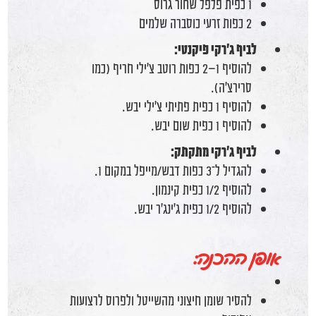
1 כפית פלפל שחור גרוס
2 כפות זרעי כוסברה שלמים
לביף ג'רקי פיקנטי:
להוסיף 1–2 כפות רוטב צ’ילי חריף (כמו
סרירצ’ה).
להוסיף 1 כפית פתיתי צ’ילי יבש.
להוסיף 1 כפית שום יבש.
לביף ג'רקי מתקתק:
להגדיל ל־3 כפות דבש/מייפל במקום 1.
להוסיף 1/2 כפית קינמון.
להוסיף 1/2 כפית ג’ינג’ר יבש.
אופן ההכנה:
להסיר שומן חיצוני מהשייטל ולפרוס לרצועות