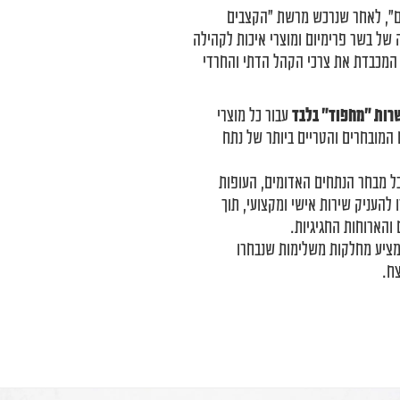
קצבים", לאחר שנרכש מרשת "הקצבים
 של בשר פרימיום ומוצרי איכות לקהילה
ת המכבדת את צרכי הקהל הדתי והחרדי
רות "מחפוד" בלבד
עבור כל מוצרי
המובחרים והטריים ביותר של נתח
ל מבחר הנתחים האדומים, העופות
 להעניק שירות אישי ומקצועי, תוך
 והארוחות החגיגיות.
ציע מחלקות משלימות שנבחרו
ח.