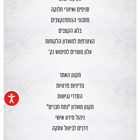
סניפים ואיזורי חלוקה
מתכוני ה(נתח)קצבים
בלוג הקצבים
הצטרפות למועדון הלקוחות
עלון מוצרים למימוש נק'
תקנון האתר
מדיניות פרטיות
הסדרי נגישות
נגיש
תקנון מועדון “נתח חברים”
ניהול מידע אישי
דרכים לביטול עסקה