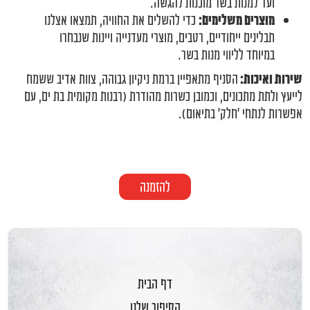
ועד למנות בשר מוכנות להגשה.
מוצרים משלימים:
כדי להשלים את החוויה, תמצאו אצלנו
תבלינים ייחודיים, רטבים, מוצרי מעדנייה ויינות שנבחרו
במיוחד לליווי מנות בשר.
שירות ואיכות:
הסניף מתאפיין ברמת ניקיון גבוהה, צוות אדיב ששמח
לייעץ ולתת מתכונים, וכמובן כשרות מהודרת (רבנות מקומית בת ים, עם
אפשרות לנתחי 'חלק' בתיאום).
להזמנה
דף הבית
הסיפור שלנו