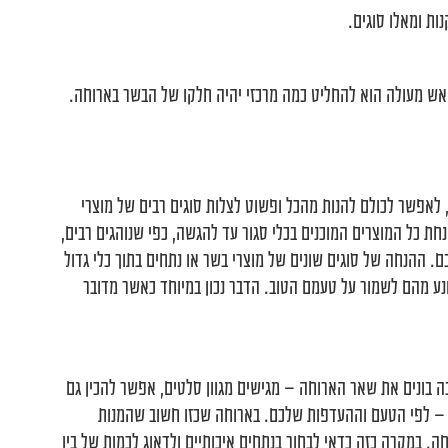
ת ומאלו סוגים.
ש מעולה הוא להחליט כמה מרכזי יהיה חלקו של הבשר בארוחה.
 לאפשר לכולם להנות מהכל ופשוט לצלות סוגים רבים של מוצרי
חת כל המוצרים המוכנים בכלי סגור עד להגשה, כפי שנוהגים רבים,
ההנחה של סוגים שונים של מוצרי בשר או נתחים בתוך כלי גדול
נע מהם לשמור על טעמם הטוב. הדבר נכון במיוחד כאשר מדובר
 בונים את שאר הארוחה – מגישים מגוון סלטים, אפשר להכין גם
פס – לפי הטעם וההעדפות שלכם. בארוחה שכזו חשוב שהמנות
חה. במקרה כזה כדאי לבחור בנתחים איכותיים ולדאוג לכמות של בין