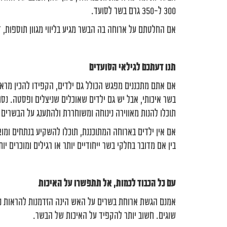
300 ל-350 גרם בשר לסועד.
אם החלטתם על ארוחה בה הבשר מגיע בליווי מגוון תוספות, ד
תנו דעתכם לגילאי הסועדים
אם אתם מתכננים מפגש הכולל גם ילדים, הקפידו להכין מרא
בשר איכותי, אבל יש גם ילדים שאוכלים שניצלים ופסטה. נס
תוכלו להנות מאווירה נינוחה ומשוחררת ולהתענג על הבשרים ה
אם אין ילדים בארוחה המתוכננת, תוכלו להשקיע בנתחים ומוצרי
בין אם מדובר בחלקי בשר ייחודיים יותר או רגילים ומוכרים י
עם כל הכבוד לכמות, אל תתפשרו על האיכות
אמנם הגשת ארוחת בשרים על האש הינה הזדמנות להראות נדי
שוגים. חשוב יותר להקפיד על האיכות של הבשר.