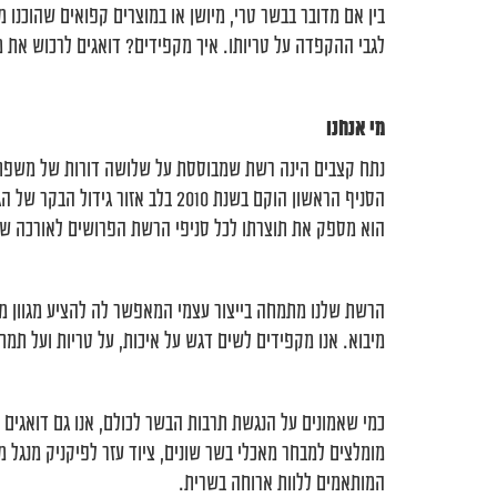
בין אם מדובר בבשר טרי, מיושן או במוצרים קפואים שהוכנו
לגבי ההקפדה על טריותו. איך מקפידים? דואגים לרכוש את מו
מי אנחנו
הסניף הראשון הוקם בשנת 2010 בלב אז
הוא מספק את תוצרתו לכל סניפי הרשת הפרושים לאורכה של
הרשת שלנו מתמחה בייצור עצמי המאפשר לה להציע מגוון מוצ
מיבוא. אנו מקפידים לשים דגש על איכות, על טריות ועל תמח
כמי שאמונים על הנגשת תרבות הבשר לכולם, אנו גם דואגים לש
מומלצים למבחר מאכלי בשר שונים, ציוד עזר לפיקניק מנגל מו
המותאמים ללוות ארוחה בשרית.