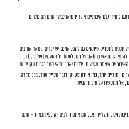
אגו לחמרי גלם איכותיים אשר יחמיאו לבשר אותו הם מלווים.
ש תכנית לתפריט שיתאים גם להם. אמנם יש ילדים שמאד אוהבים
ו להתארגן מראש בהתאם על מנת לענות על הטעמים של כולם וכך
איכותיים שאתם מגישים. ילדים יאהבו ודאי המבורגרים ונקניקיות.
ם ייחודיים יותר, כמו איירון סטייק, דנבר סטייק ועוד. בכל מקרה,
ותר, אל תתפשרו על איכות הבשר.
בות ויכולות צלייה, אבל אם אתם הולכים רק לפי הכמות – אתם