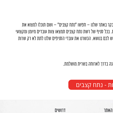
ר עימנו קשר בטלפון שמספרו 050-4485115, או לבקר באתר שלנו – חפשו ״נתח קצבים״ – ושם תוכלו למצוא את
בכל סניף של רשת נתח קצבים תמצאו צוות עובדים מיומן ומקצועי
 לכם בנושא. הכשרנו את עובדי הסניפים שלנו לתת לא רק שרות
הנה בדרך לארוחה בשרית מושלמת.
ת - נתח קצבים
 האתר
דרושים