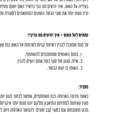
בצלייה על האש. איך יודעים מה הכי כדאי? האם ישנם נתחים
נכיר מעט יותר את סוגי הבשר השונים המותאמים לסעודת על
נתחים לעל האש – איך יודעים מה צריך?
על מנת שתוכלו להכין רשימת קניות לארוחת על האש כמו שצ
כמות האנשים שמתוכננים להשתתף.
איזה מגוון של סוגי בשר אתם רוצים להכין.
האופן בו יוגש הבשר.
נסביר:
כאשר מדובר בארוחה רבת משתתפים, אפשר לבחור לגוון יותר 
מעין טעימות לפתיחת התיאבון וחלקם יהוו מנות יותר עיקריות
מרגז משובחות וגם בסוגי קבב שונים. להמשך הארוחה ניתן להג