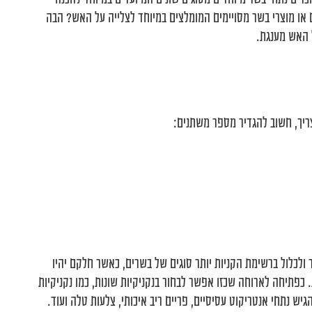
 או מוצרי בשר מסויימים המומלצים במיוחד לצלייה על האש? הבה
 האש מענגת.
ריך, חשוב להגדיר מספר משתנים:
ולכלול ברשימת הקניות יותר סוגים של בשרים, כאשר חלקם יהיו
. כפתיחה לארוחה שכזו אפשר לבחור בנקניקיות שונות, כמו נקניקיות
יש נתחי אנטריקוט עסיסיים, פריים ריב איכותי, צלעות טלה ועוד.