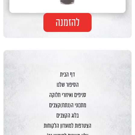
להזמנה
דף הבית
הסיפור שלנו
סניפים ואיזורי חלוקה
מתכוני ה(נתח)קצבים
בלוג הקצבים
הצטרפות למועדון הלקוחות