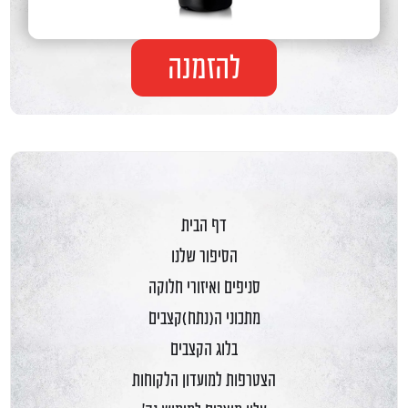
להזמנה
דף הבית
הסיפור שלנו
סניפים ואיזורי חלוקה
מתכוני ה(נתח)קצבים
בלוג הקצבים
הצטרפות למועדון הלקוחות