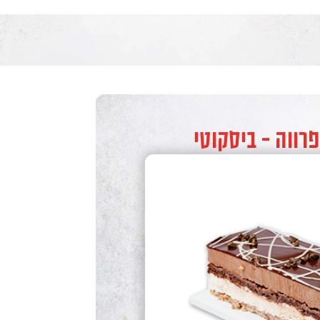
רווה - ביסקוטי