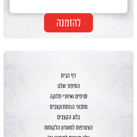
להזמנה
דף הבית
הסיפור שלנו
סניפים ואיזורי חלוקה
מתכוני ה(נתח)קצבים
בלוג הקצבים
הצטרפות למועדון הלקוחות