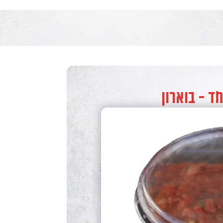
ד - בוארון