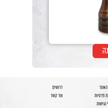
ה
 האתר
דרושים
ת פרטיות
צור קשר
 נגישות