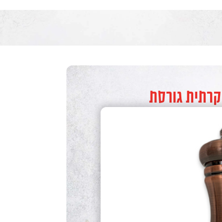
וקרתית גורסת