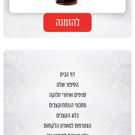
להזמנה
דף הבית
הסיפור שלנו
סניפים ואיזורי חלוקה
מתכוני ה(נתח)קצבים
בלוג הקצבים
הצטרפות למועדון הלקוחות