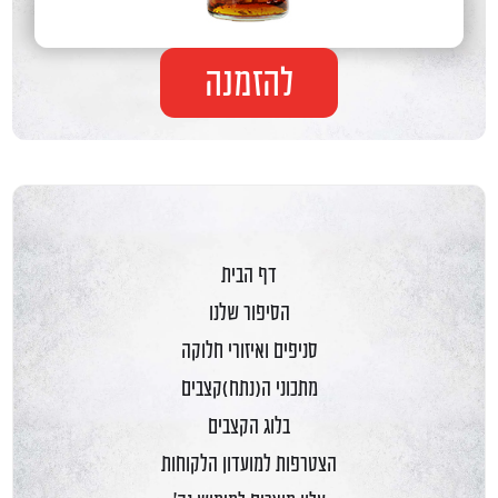
להזמנה
דף הבית
הסיפור שלנו
סניפים ואיזורי חלוקה
מתכוני ה(נתח)קצבים
בלוג הקצבים
הצטרפות למועדון הלקוחות