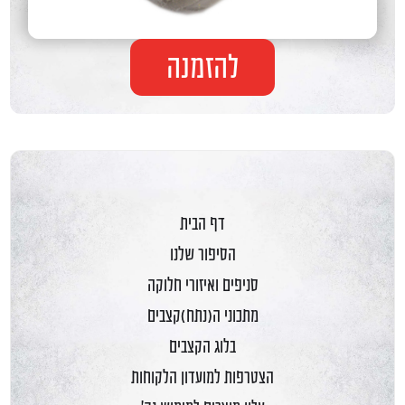
להזמנה
דף הבית
הסיפור שלנו
סניפים ואיזורי חלוקה
מתכוני ה(נתח)קצבים
בלוג הקצבים
הצטרפות למועדון הלקוחות