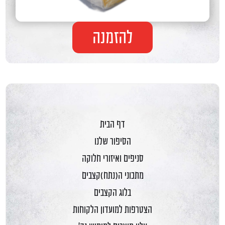
להזמנה
דף הבית
הסיפור שלנו
סניפים ואיזורי חלוקה
מתכוני ה(נתח)קצבים
בלוג הקצבים
הצטרפות למועדון הלקוחות