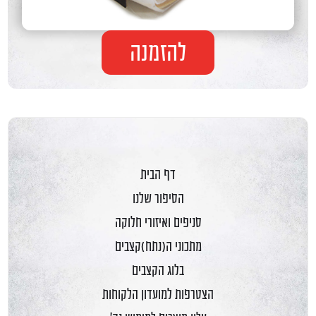
להזמנה
דף הבית
הסיפור שלנו
סניפים ואיזורי חלוקה
מתכוני ה(נתח)קצבים
בלוג הקצבים
הצטרפות למועדון הלקוחות