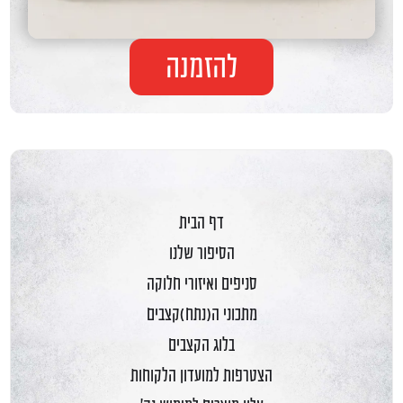
להזמנה
דף הבית
הסיפור שלנו
סניפים ואיזורי חלוקה
מתכוני ה(נתח)קצבים
בלוג הקצבים
הצטרפות למועדון הלקוחות