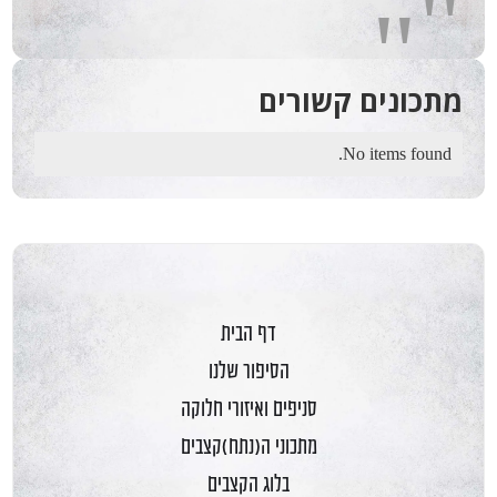
"
"
מתכונים קשורים
No items found.
דף הבית
הסיפור שלנו
סניפים ואיזורי חלוקה
מתכוני ה(נתח)קצבים
בלוג הקצבים