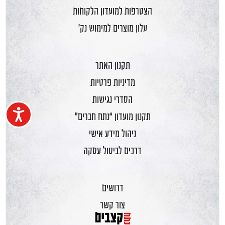
הצטרפות למועדון הלקוחות
עלון מוצרים למימוש נק'
תקנון האתר
מדיניות פרטיות
הסדרי נגישות
נגיש
תקנון מועדון “נתח חברים”
ניהול מידע אישי
דרכים לביטול עסקה
דרושים
צור קשר