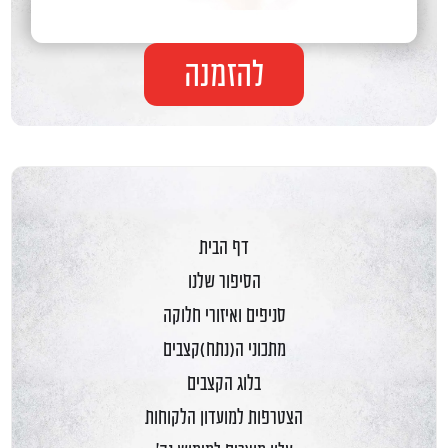
להזמנה
דף הבית
הסיפור שלנו
סניפים ואיזורי חלוקה
מתכוני ה(נתח)קצבים
בלוג הקצבים
הצטרפות למועדון הלקוחות